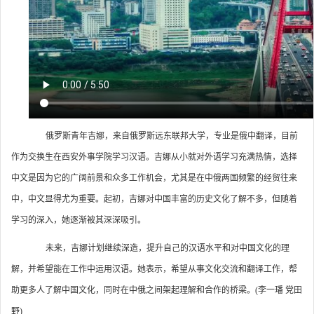
俄罗斯青年吉娜，来自俄罗斯远东联邦大学，专业是俄中翻译，目前
作为交换生在西安外事学院学习汉语。吉娜从小就对外语学习充满热情，选择
中文是因为它的广阔前景和众多工作机会，尤其是在中俄两国频繁的经贸往来
中，中文显得尤为重要。起初，吉娜对中国丰富的历史文化了解不多，但随着
学习的深入，她逐渐被其深深吸引。
未来，吉娜计划继续深造，提升自己的汉语水平和对中国文化的理
解，并希望能在工作中运用汉语。她表示，希望从事文化交流和翻译工作，帮
助更多人了解中国文化，同时在中俄之间架起理解和合作的桥梁。(李一璠 党田
野)