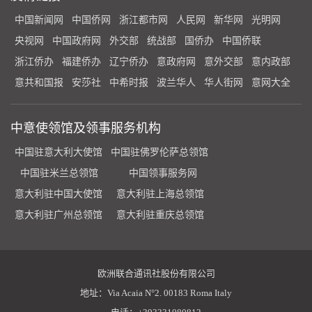
中国新闻网
中国侨网
浙江都市网
人民网
新华网
光明网
央视网
中国政府网
外交部
统战部
国侨办
中国侨联
浙江侨办
福建侨办
辽宁侨办
意政府网
意外交部
意内政部
意共和国报
安莎社
中希时报
波兰华人
华人街网
意网大全
中意使领馆及领事服务机构
中国驻意大利大使馆
中国驻佛罗伦萨总领馆
中国驻米兰总领馆
中国领事服务网
意大利驻中国大使馆
意大利驻上海总领馆
意大利驻广州总领馆
意大利驻重庆总领馆
欧洲联合通讯社股份有限公司
地址：Via Acaia N°2. 00183 Roma Italy