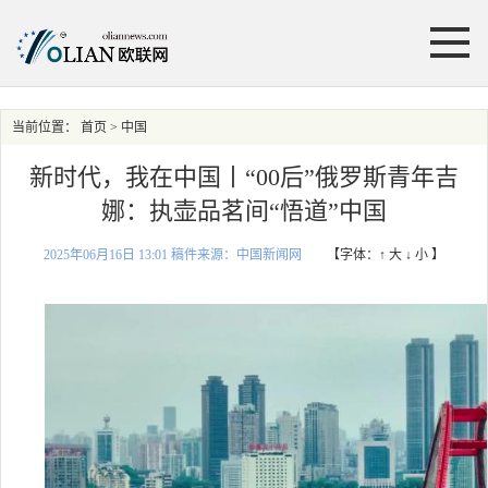
当前位置：
首页
> 中国
新时代，我在中国丨“00后”俄罗斯青年吉
娜：执壶品茗间“悟道”中国
2025年06月16日 13:01 稿件来源：中国新闻网
【字体：
↑ 大
↓ 小
】