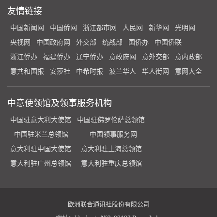
友情链接
中国新闻网
中国侨网
浙江都市网
人民网
新华网
光明网
央视网
中国政府网
外交部
统战部
国侨办
中国侨联
浙江侨办
福建侨办
辽宁侨办
意政府网
意外交部
意内政部
意共和国报
安莎社
中希时报
波兰华人
华人街网
意网大全
中意使领馆及领事服务机构
中国驻意大利大使馆
中国驻佛罗伦萨总领馆
中国驻米兰总领馆
中国领事服务网
意大利驻中国大使馆
意大利驻上海总领馆
意大利驻广州总领馆
意大利驻重庆总领馆
欧洲联合通讯社股份有限公司