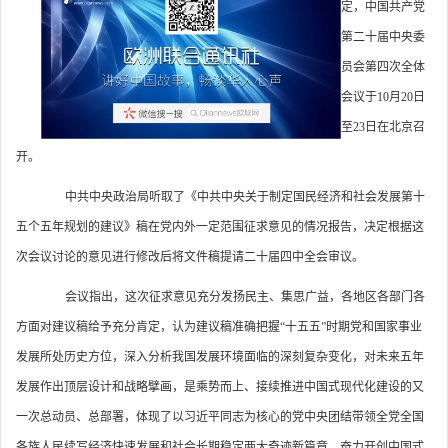
定，中国共产党
第二十届中央委
员会第四次全体
会议于10月20日
至23日在北京召
开。
中共中央政治局听取了《中共中央关于制定国民经济和社会发展第十
五个五年规划的建议》稿在党内外一定范围征求意见的情况报告，决定根据这
次会议讨论的意见进行修改后将文件稿提请二十届四中全会审议。
会议指出，这次征求意见充分发扬民主、集思广益，各地区各部门各
方面对建议稿给予充分肯定，认为建议稿准确把握“十五五”时期党和国家事业
发展所处历史方位，深入分析我国发展环境面临的深刻复杂变化，对未来五年
发展作出顶层设计和战略擘画，是乘势而上、接续推进中国式现代化建设的又
一次总动员、总部署，体现了以习近平同志为核心的党中央团结带领全党全国
各族人民续写经济快速发展和社会长期稳定两大奇迹新篇章、奋力开创中国式