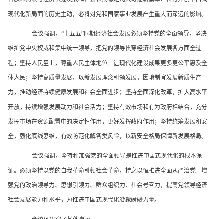
现代化新局面的历史主动，必将对党和国家事业发展产生重大而深远的影响。
会议强调，“十五五”时期经济社会发展必须坚持党的全面领导，坚决
维护党中央权威和集中统一领导，把党的领导贯穿经济社会发展各方面全过
程；坚持人民至上，尊重人民主体地位，让现代化建设成果更多更公平惠及全
体人民；坚持高质量发展，以新发展理念引领发展，因地制宜发展新质生产
力，推动经济持续健康发展和社会全面进步；坚持全面深化改革，扩大高水平
开放，持续增强发展动力和社会活力；坚持有效市场和有为政府相结合，充分
发挥市场在资源配置中的决定性作用，更好发挥政府作用；坚持统筹发展和安
全，强化底线思维，有效防范化解各类风险，以新安全格局保障新发展格局。
会议强调，坚持和加强党的全面领导是推进中国式现代化的根本保
证。必须坚持以党的自我革命引领社会革命，持之以恒推进全面从严治党，增
强党的政治领导力、思想引领力、群众组织力、社会号召力，提高党领导经济
社会发展能力和水平，为推进中国式现代化凝聚磅礴力量。