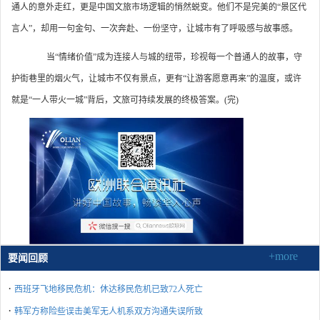
通人的意外走红，更是中国文旅市场逻辑的悄然蜕变。他们不是完美的“景区代
言人”，却用一句金句、一次奔赴、一份坚守，让城市有了呼吸感与故事感。
当“情绪价值”成为连接人与城的纽带，珍视每一个普通人的故事，守
护街巷里的烟火气，让城市不仅有景点，更有“让游客愿意再来”的温度，或许
就是“一人带火一城”背后，文旅可持续发展的终极答案。(完)
+more
要闻回顾
·
西班牙飞地移民危机：休达移民危机已致72人死亡
·
韩军方称险些误击美军无人机系双方沟通失误所致