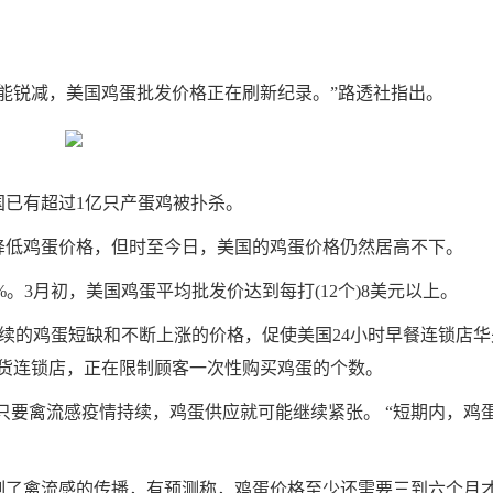
锐减，美国鸡蛋批发价格正在刷新纪录。”路透社指出。
国已有超过1亿只产蛋鸡被扑杀。
低鸡蛋价格，但时至今日，美国的鸡蛋价格仍然居高不下。
。3月初，美国鸡蛋平均批发价达到每打(12个)8美元以上。
续的鸡蛋短缺和不断上涨的价格，促使美国24小时早餐连锁店华
杂货连锁店，正在限制顾客一次性购买鸡蛋的个数。
要禽流感疫情持续，鸡蛋供应就可能继续紧张。 “短期内，鸡
了禽流感的传播，有预测称，鸡蛋价格至少还需要三到六个月