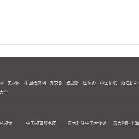
网
央视网
中国政府网
外交部
统战部
国侨办
中国侨联
浙江侨办
大全
总领馆
中国领事服务网
意大利驻中国大使馆
意大利驻上海