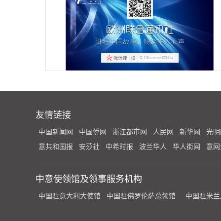
友情链接
中国新闻网
中国侨网
浙江都市网
人民网
新华网
光明
意共和国报
安莎社
中希时报
波兰华人
华人街网
意网
中意使领馆及领事服务机构
中国驻意大利大使馆
中国驻佛罗伦萨总领馆
中国驻米兰