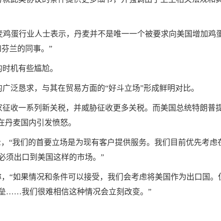
，丹麦鸡蛋行业人士表示，丹麦并不是唯一一个被要求向美国增加鸡
芬兰的同事。”
时机有些尴尬。
泛恳求，与其在贸易方面的“好斗立场”形成鲜明对比。
征收一系列新关税，并威胁征收更多关税。而美国总统特朗普
在丹麦国内引发愤怒。
表示，“我们的首要立场是为现有客户提供服务。我们目前优先考虑
必须出口到美国这样的市场。”
行官称，“如果情况和条件可以接受，我们会考虑将美国作为出口国。
垒……我们很难相信这种情况会立刻改变。”