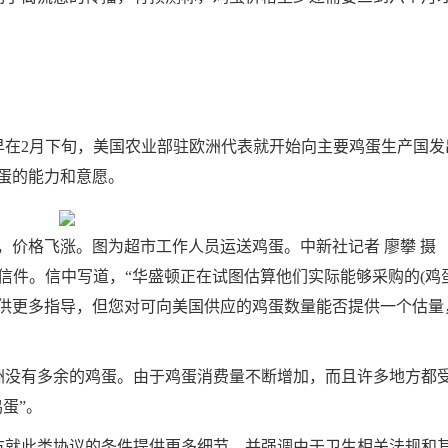
2月下旬，美国农业部驻欧洲代表就开始向主要鸡蛋生产国发
蛋的能力和意愿。
，价格飞涨。图为超市工作人员运送鸡蛋。中新社记者 廖攀 摄
件。信中写道，“华盛顿正在试图估算他们实际能够采购的(鸡蛋
供更多指导，但您对可向美国供应的鸡蛋数量能否提供一个估量
没有多余的鸡蛋。由于鸡蛋消费量不断增加，而且许多地方都
蛋”。
就此类协议的条件提供更多细节，并强调由于卫生相关法规和