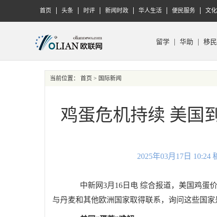
首页
头条
时评
新闻时政
华人生活
便民服务
文化
留学
华助
移民
当前位置：
首页
> 国际新闻
鸡蛋危机持续 美国
2025年03月17日 10
中新网3月16日电 综合报道，美国鸡蛋
与丹麦和其他欧洲国家取得联系，询问这些国家