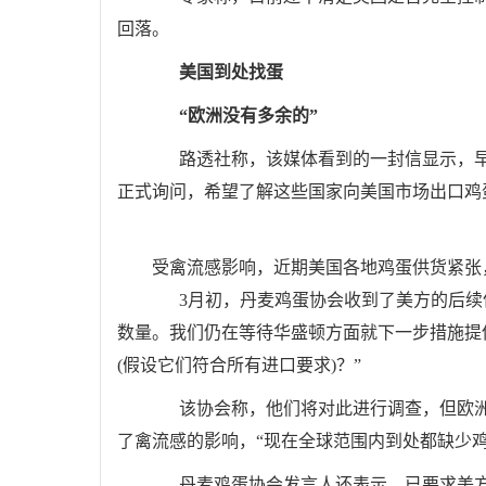
回落。
美国到处找蛋
“欧洲没有多余的”
路透社称，该媒体看到的一封信显示，早在
正式询问，希望了解这些国家向美国市场出口鸡
受禽流感影响，近期美国各地鸡蛋供货紧张
3月初，丹麦鸡蛋协会收到了美方的后续信
数量。我们仍在等待华盛顿方面就下一步措施提
(假设它们符合所有进口要求)？”
该协会称，他们将对此进行调查，但欧洲
了禽流感的影响，“现在全球范围内到处都缺少鸡
丹麦鸡蛋协会发言人还表示，已要求美方