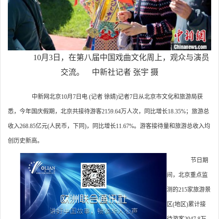
10月3日，在第八届中国戏曲文化周上，观众与演员
交流。 中新社记者 张宇 摄
中新网北京10月7日电 (记者 徐婧)记者7日从北京市文化和旅游局获
悉，今年国庆假期，北京共接待游客2159.64万人次，同比增长18.35%；旅游总
收入268.85亿元(人民币，下同)，同比增长11.67%。游客接待量和旅游总收入均
创历史新高。
节日期
间，北京重点监
测的215家旅游景
区(地区)累计接
待游客2047.8万