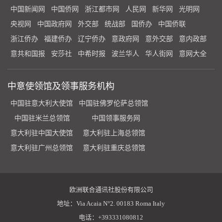
中国新闻网
中国侨网
浙江都市网
人民网
新华网
光明网
央视网
中国政府网
外交部
统战部
国侨办
中国侨联
浙江侨办
福建侨办
辽宁侨办
意政府网
意外交部
意内政部
意共和国报
安莎社
中希时报
波兰华人
华人街网
意网大全
中意使领馆及领事服务机构
中国驻意大利大使馆
中国驻佛罗伦萨总领馆
中国驻米兰总领馆
中国领事服务网
意大利驻中国大使馆
意大利驻上海总领馆
意大利驻广州总领馆
意大利驻重庆总领馆
欧洲联合通讯社股份有限公司
地址：Via Acaia N°2. 00183 Roma Italy
电话：+393331080812