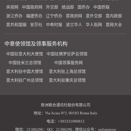
央视网
中国政府网
外交部
统战部
国侨办
中国侨联
浙江侨办
福建侨办
辽宁侨办
意政府网
意外交部
意内政部
意共和国报
安莎社
中希时报
波兰华人
华人街网
意网大全
中意使领馆及领事服务机构
中国驻意大利大使馆
中国驻佛罗伦萨总领馆
中国驻米兰总领馆
中国领事服务网
意大利驻中国大使馆
意大利驻上海总领馆
意大利驻广州总领馆
意大利驻重庆总领馆
欧洲联合通讯社股份有限公司
地址：Via Acaia N°2. 00183 Roma Italy
电话：+393331080812
微信：21386296；QQ：21386296 ; 微信公众号：ouliannews