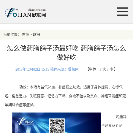
当前位置：
首页
> 欧洲
怎么做药膳鸽子汤最好吃 药膳鸽子汤怎么
做好吃
2018年12月02日 15:19 稿件来源：做菜网
【字体：
↑ 大
↓ 小
】
功效：本汤有益气补血、补虚损之功效，适用于身体虚弱、心悸气
短、倦怠乏力、失眠健忘、记忆力下降、食欲不佳以及贫血、神经官能症和更
年期综合症等症状。
药膳鸽
子汤食材介绍