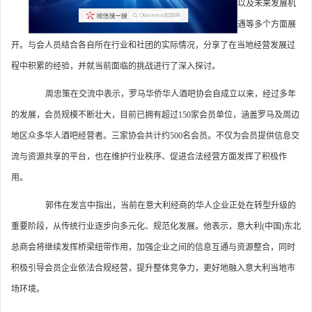
以及未来发展机
遇等多个方面展
开。与会人员结合各自所在行业和社团的实际情况，分享了在当地经营发展过
程中积累的经验，并就当前面临的挑战进行了深入探讨。
周忠策在交流中表示，罗马华侨华人酒吧协会自成立以来，经过多年
的发展，会员规模不断壮大，目前已拥有超过150家会员单位，涵盖罗马及周边
地区众多华人酒吧经营者。三家协会共计约500名会员。不仅为会员提供信息交
流与资源共享的平台，也在维护行业秩序、促进合法经营方面发挥了积极作
用。
郭伟在发言中指出，当前在意大利经商的华人企业正处在转型升级的
重要阶段，从传统行业逐步向多元化、规范化发展。他表示，意大利(中国)东北
总商会将继续发挥桥梁纽带作用，加强企业之间的信息互通与资源整合，同时
积极引导会员企业依法合规经营，提升整体竞争力，更好地融入意大利当地市
场环境。