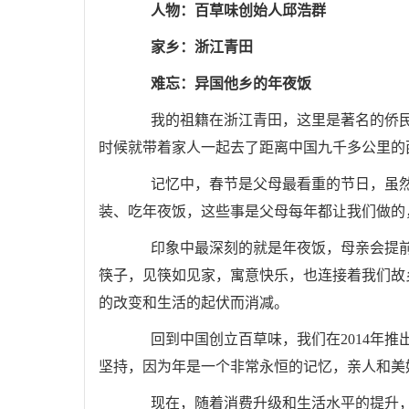
人物：百草味创始人邱浩群
家乡：浙江青田
难忘：异国他乡的年夜饭
我的祖籍在浙江青田，这里是著名的侨民
时候就带着家人一起去了距离中国九千多公里的
记忆中，春节是父母最看重的节日，虽然
装、吃年夜饭，这些事是父母每年都让我们做的
印象中最深刻的就是年夜饭，母亲会提前
筷子，见筷如见家，寓意快乐，也连接着我们故
的改变和生活的起伏而消减。
回到中国创立百草味，我们在2014年推出
坚持，因为年是一个非常永恒的记忆，亲人和美
现在，随着消费升级和生活水平的提升，