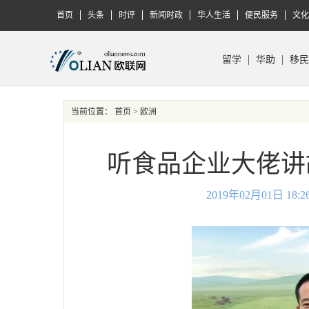
首页
头条
时评
新闻时政
华人生活
便民服务
文化
留学
华助
移民
当前位置：
首页
> 欧洲
听食品企业大佬讲
2019年02月01日 1