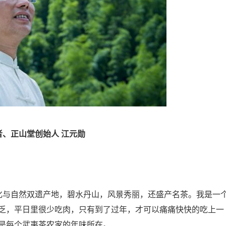
者、正山堂创始人 江元勋
与自然双遗产地，碧水丹山，风景秀丽，还盛产名茶。我是一
乏，平日里很少吃肉，只有到了过年，才可以痛痛快快的吃上一
是每个武夷茶农家的年味所在。