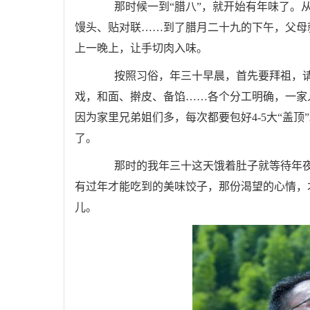
那时候一到“腊八”，就开始有年味了。从
馒头、贴对联……到了腊月二十九的下午，父母
上一晚上，让手切肉入味。
按照习俗，年三十早晨，首先要拜祖，请
戏，和面、擀皮、备馅……各个分工明确，一家
因为家里兄弟姐们多，每次都要包好4-5大“盖
了。
那时的我年三十这天饿着肚子就等待年夜
有过年才能吃到的美味饺子，那份渴望的心情，
儿。