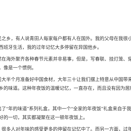
之乡，有人说青田人每家每户都有人在国外。我的父母在我很
西班牙生活，我的过年记忆大多停留在异国他乡。
在海外聚齐各种春节元素并非易事，但是，写春联、挂灯笼、
，像是一个惯例。
大半个月准备好中国食材，大年三十让我们摆上特意从中国带
乡的味道。这种年夜饭的温暖记忆，一直存在，而且没有因为居
了“年的味道”系列礼盒，其中一个“全家的年夜饭”礼盒来自于
好的一切，其实都凝聚在这一顿年夜饭上。
很多人对年味的感受更多的停留在记忆中了。而另一方面，过