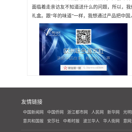
面临着走亲访友不知道送什么的问题，所以，我们
礼盒。跟“年的味道”一样，我想通过产品把中
友情链接
中国新闻网
中国侨网
浙江都市网
人民网
新华网
光明
意共和国报
安莎社
中希时报
波兰华人
华人街网
意网