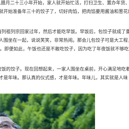
腊月二十三小年开始，家人就开始忙活，打扫卫生、置办年货
就开始准备年三十的饺子了，切好肉馅，把肉馅要用酱油和葱花
列祖列宗回家过年，然后才能吃早饭。早饭后，包饺子就成了
人围坐在一起，说说笑笑，非常热闹。那会儿包饺子可是大工程
顶”。即便如此，午饭也还是不敢吃饺子，因为吃了年夜饭就不够吃
饭的饺子。现在回想起来，一家人围坐在桌前，开心满足地吃
才是年味。那认真的仪式感，才是年味。年味儿，其实就是人味