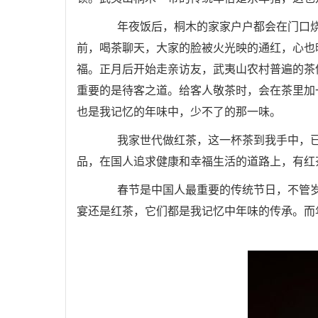
年夜饭后，桐木的家家户户都会在门口烧
前，喝茶聊天，大家的脸被火光映的通红，心也
福。正月后开始走亲访友，武夷山农村普遍的茶俗
重要的是待客之道。给客人敬茶时，会在茶里加
也是我记忆的年味中，少不了的那一味。
我家世代做红茶，这一杯茶到我手中，已
品，在国人追求健康和幸福生活的道路上，有红
春节是中国人最重要的传统节日，不管岁
宴还是红茶，它们都是我记忆中年味的传承。而