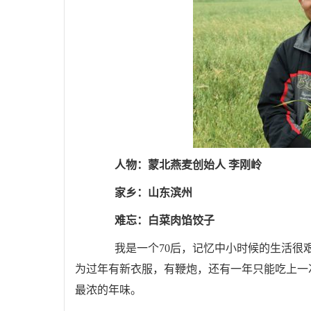
人物：蒙北燕麦创始人 李刚岭
家乡：山东滨州
难忘：白菜肉馅饺子
我是一个70后，记忆中小时候的生活很艰
为过年有新衣服，有鞭炮，还有一年只能吃上一
最浓的年味。