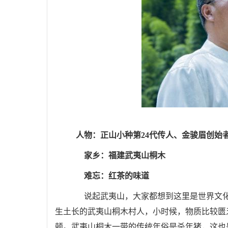
人物：正山小种第24代传人、金骏眉创始
家乡：福建武夷山桐木
难忘：红茶的味道
说起武夷山，大家都想到这里是世界文化
生土长的武夷山桐木村人，小时候，物质比较匮
顿。武夷山桐木一带的传统年俗是杀年猪，这也