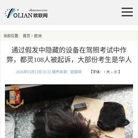
当前位置：
首页
> 欧洲
通过假发中隐藏的设备在驾照考试中作
弊，都灵108人被起诉，大部份考生是华人
2026年05月13日 03:32 稿件来源：欧联网
【字体：
↑ 大
↓ 小
】