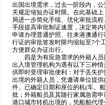
出国出境需求，过去一阶段内，公
关规定缩短办证时限。在此基础上
局进一步简化手续、优化审批流程
手段提高审批制证速度，决定将内
申请办理普通护照、往来港澳通行
行证的审批签发时限均缩短至7个
方便群众办证出行。
四是为有应急需求的外籍人员
出入境管理机构为遇有以下三种情
供即时受理审批便利：对于丢失护
出境的外籍人员，凭邀请单位提供
件、已确定日期和座位的机(车、船
批；外籍船员及其随行家属急需申
港口城市转机出境的，凭船舶代理