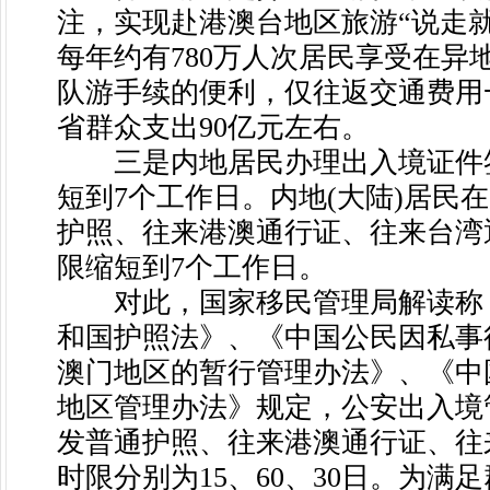
注，实现赴港澳台地区旅游“说走
每年约有780万人次居民享受在异
队游手续的便利，仅往返交通费用
省群众支出90亿元左右。
三是内地居民办理出入境证件
短到7个工作日。内地(大陆)居民
护照、往来港澳通行证、往来台湾
限缩短到7个工作日。
对此，国家移民管理局解读称
和国护照法》、《中国公民因私事
澳门地区的暂行管理办法》、《中
地区管理办法》规定，公安出入境
发普通护照、往来港澳通行证、往
时限分别为15、60、30日。为满