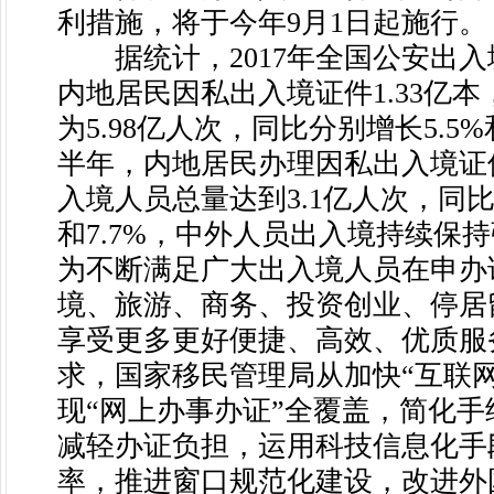
利措施，将于今年9月1日起施行。
据统计，2017年全国公安出入
内地居民因私出入境证件1.33亿
为5.98亿人次，同比分别增长5.5%
半年，内地居民办理因私出入境证件7
入境人员总量达到3.1亿人次，同比分
和7.7%，中外人员出入境持续保
为不断满足广大出入境人员在申办
境、旅游、商务、投资创业、停居
享受更多更好便捷、高效、优质服
求，国家移民管理局从加快“互联网
现“网上办事办证”全覆盖，简化
减轻办证负担，运用科技信息化手
率，推进窗口规范化建设，改进外