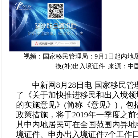
视频：国家移民管理局：9月1日起内地居
换(补)出入境证件 来源：中
中新网8月28日电 国家移民管
了《关于加快推进移民和出入境领
的实施意见》(简称《意见》)，包括
政策措施，将于2019年一季度之
其中内地居民可在全国范围内异地申
境证件、申办出入境证件7个工作