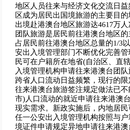
地区人员往来与经济文化交流日益
区成为居民出国境旅游的主要目的地
出境赴港澳台地区旅游达4617万
团队旅游是居民前往港澳台地区的
占居民前往港澳台地区总量的1/3
安出入境管理部门不断优化完善管
民可在户籍所在地省(自治区、直辖
入境管理机构申请往来港澳台团队
跨省人口流动日益频繁，现行的限
往来港澳台旅游签注规定做法已不
市)人口流动的就近申请往来港澳
现实需求。新政实施后，内地居民
任一公安出入境管理机构按照与户
境证件申请规定异地申请往来港澳