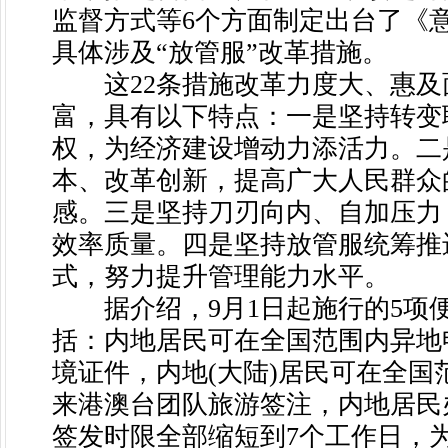
监督方式等6个方面制定出台了《意
具体涉及“放管服”改革措施。
这22条措施改革力度大、惠及
富，具有以下特点：一是坚持转变
权，为经济建设增动力添活力。二
本、改革创新，提高广大人民群众
感。三是坚持刀刃向内、自加压力
效率质量。四是坚持放管服统筹推
式，努力提升管理能力水平。
据介绍，9月1日起施行的5项
括：内地居民可在全国范围内异地申
境证件，内地(大陆)居民可在全国
来港澳台团队旅游签注，内地居民
签发时限全部缩短到7个工作日，