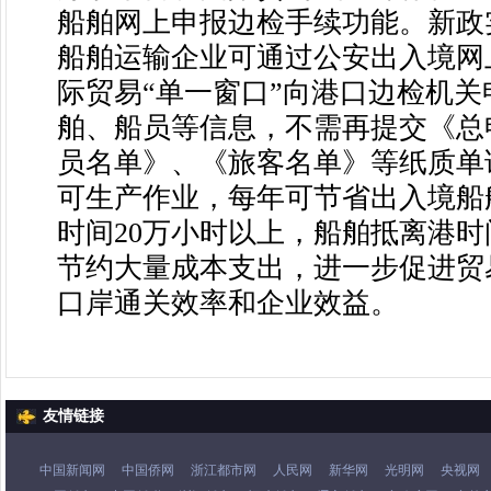
船舶网上申报边检手续功能。新政
船舶运输企业可通过公安出入境网
际贸易“单一窗口”向港口边检机关
舶、船员等信息，不需再提交《总
员名单》、《旅客名单》等纸质单
可生产作业，每年可节省出入境船
时间20万小时以上，船舶抵离港
节约大量成本支出，进一步促进贸
口岸通关效率和企业效益。
友情链接
中国新闻网
中国侨网
浙江都市网
人民网
新华网
光明网
央视网