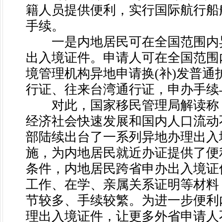
籍人员提供便利，实行国际航行船
手续。
一是内地居民可在全国范围内异
出入境证件。申请人可在全国范围
境管理机构异地申请换(补)发普通
行证、往来台湾通行证，申办手续
对此，国家移民管理局解读称
经济社会快速发展和国内人口流动
部陆续出台了一系列异地办理出入
施，为内地居民就近办证提供了便
条件，内地居民跨省申办出入境证
工作、在学、亲属关系证明等材料
节较多、手续较繁。为进一步便利
理出入境证件，让更多外省申请人不