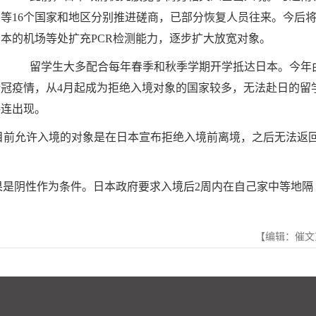
国等16个国家和地区分别推进磋商，已部分恢复人员往来。今后
日本的机场等处扩充PCR检测能力，逐步扩大放宽对象。
留学生大多配合每年春季和秋季学期开学抵达日本。今年
新冠疫情，从4月起成为拒绝入境对象的国家较多，无法赴日的留
接连出现。
前允许入境的对象是在日本宣布拒绝入境前离境，之后无法返
是阴性作为条件。日本政府要求入境后2周内在自己家中等地隔
【编辑：催文