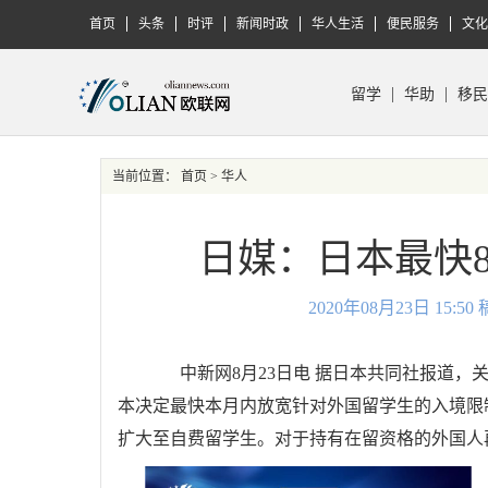
首页
头条
时评
新闻时政
华人生活
便民服务
文化
留学
华助
移民
当前位置：
首页
> 华人
日媒：日本最快
2020年08月23日 15
中新网8月23日电 据日本共同社报道，
本决定最快本月内放宽针对外国留学生的入境限
扩大至自费留学生。对于持有在留资格的外国人