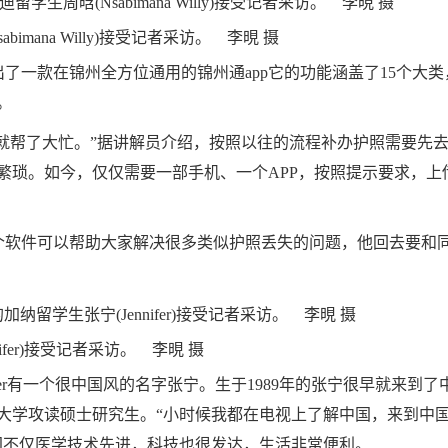
mana Willy)接受记者采访。 李晛 摄
一款在锦州全方位通用的锦州通app它的功能涵盖了15个大类
。
就帮了大忙。”据讲解员介绍，按照以往的流程补办护照需要先
繁琐。如今，仅仅需要一部手机、一个APP，按照提示要求，上
软件可以帮助大家解决很多类似护照丢失的问题，他回去要和
fer)接受记者采访。 李晛 摄
er有一个很中国风的名字张宁。生于1989年的张宁很早就来到了
大学攻读硕士研究生。“小时候我都在电视上了解中国，来到中
国不仅医学技术先进，科技也很发达，生活非常便利。