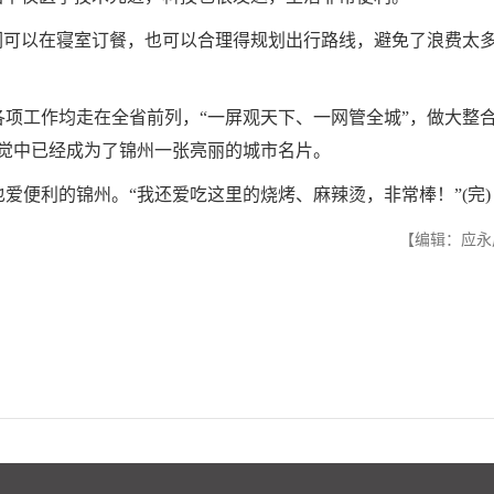
可以在寝室订餐，也可以合理得规划出行路线，避免了浪费太
工作均走在全省前列，“一屏观天下、一网管全城”，做大整
觉中已经成为了锦州一张亮丽的城市名片。
便利的锦州。“我还爱吃这里的烧烤、麻辣烫，非常棒！”(完)
【编辑：应永