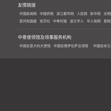
友情链接
中国新闻网
中国侨网
浙江都市网
人民网
新华网
光明
意共和国报
安莎社
中希时报
波兰华人
华人街网
意网
中意使领馆及领事服务机构
中国驻意大利大使馆
中国驻佛罗伦萨总领馆
中国驻米兰