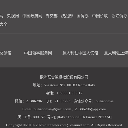
网
央视网
中国政府网
外交部
统战部
国侨办
中国侨联
浙江侨办
大全
总领馆
中国领事服务网
意大利驻中国大使馆
意大利驻上海
欧洲联合通讯社股份有限公司
地址：Via Acaia N°2. 00183 Roma Italy
电话：+393331080812
微信：21386296；QQ：21386296 ; 微信公众号：ouliannews
E-mail:ouliannews@gmail.com；21386296@qq.com
[闽ICP备18001571号-2]; [Italy :Tribunal Di Firenze N°5374]
Copyright ©2010- 2025 olannews.com；olannet.com. All Rights Reserved