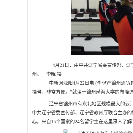
4月21日，由中共辽宁省委宣传部、辽宁
州。 李晛 摄
中新网沈阳4月22日电 (李晛)“‘锦州通
挂号，非常方便。”就读于锦州渤海大学的布隆迪留学生周晗
辽宁省锦州市有东北地区规模最大的云计算大
中共辽宁省委宣传部、辽宁省教育厅联合主办的
心。来自15个国家的24名留学生在这里深入了