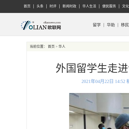
首页
头条
时评
新闻时政
华人生活
便民服务
文化
留学
华助
移民
当前位置：
首页
> 华人
外国留学生走进
2021年04月22日 14