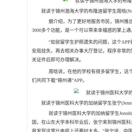
就读于锦州渤海大学的布隆迪留学生周晗(Nsabi
据介绍，为了更好地服务市民，锦州推出了
3000多个功能，是一个可以带来幸福感的掌上通
“如就留学生护照遗失的问题，这个APP
安局挂失，再去相关办事大厅登记，程序非常的
关证件后即可办理解决。
周晗说，在他的学校有很多留学生，这个
们共同下载“锦州通”APP。
就读于锦州医科大学的加纳留学生张宁(Jenni
就读于锦州医科大学的加纳留学生Jennif
国，在山东大学本科毕业后，张宁来到锦州医科
我发现这里比电视上还要好太多。”张宁说，中