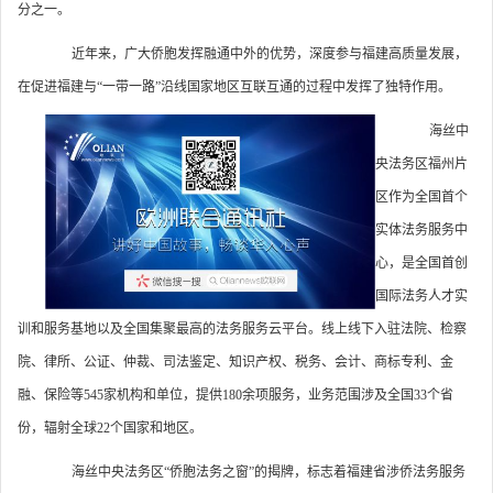
分之一。
近年来，广大侨胞发挥融通中外的优势，深度参与福建高质量发展，
在促进福建与“一带一路”沿线国家地区互联互通的过程中发挥了独特作用。
海丝中
央法务区福州片
区作为全国首个
实体法务服务中
心，是全国首创
国际法务人才实
训和服务基地以及全国集聚最高的法务服务云平台。线上线下入驻法院、检察
院、律所、公证、仲裁、司法鉴定、知识产权、税务、会计、商标专利、金
融、保险等545家机构和单位，提供180余项服务，业务范围涉及全国33个省
份，辐射全球22个国家和地区。
海丝中央法务区“侨胞法务之窗”的揭牌，标志着福建省涉侨法务服务