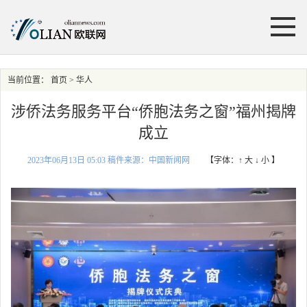
当前位置：
首页
> 华人
涉侨法务服务平台“侨胞法务之窗”福州揭牌
成立
2023年06月13日 05:03 稿件来源：中国新闻网
【字体：
↑ 大
↓ 小
】