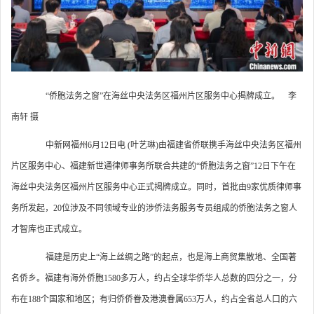
“侨胞法务之窗”在海丝中央法务区福州片区服务中心揭牌成立。 李
南轩 摄
中新网福州6月12日电 (叶艺琳)由福建省侨联携手海丝中央法务区福州
片区服务中心、福建新世通律师事务所联合共建的“侨胞法务之窗”12日下午在
海丝中央法务区福州片区服务中心正式揭牌成立。同时，首批由9家优质律师事
务所发起，20位涉及不同领域专业的涉侨法务服务专员组成的侨胞法务之窗人
才智库也正式成立。
福建是历史上“海上丝绸之路”的起点，也是海上商贸集散地、全国著
名侨乡。福建有海外侨胞1580多万人，约占全球华侨华人总数的四分之一，分
布在188个国家和地区；有归侨侨眷及港澳眷属653万人，约占全省总人口的六