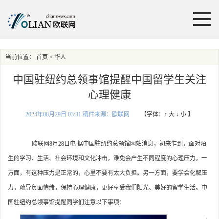
当前位置：
首页
> 华人
中国驻纽约总领事馆提醒中国留学生关注
心理健康
2024年08月29日 03:31 稿件来源：欧联网
【字体：
↑ 大
↓ 小
】
欧联网8月28日电 据中国驻纽约总领馆网站消息，初来乍到，面对陌
生的学习、生活、社会环境和文化冲击，难免会产生不同程度的心理压力。一
方面，有这种压力是正常的，心里不要有太大负担。另一方面，要学会化解压
力，疏导负面情绪，保持心理健康，更好享受我们阳光、美好的留学生活。中
国驻纽约总领事馆提醒同学们注意以下事项：