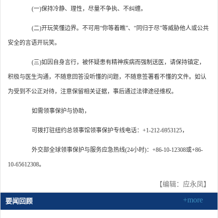
(一)保持冷静、理性，尽量不争执、不纠缠。
(二)开玩笑懂边界。不可用“你等着瞧”、“同归于尽”等威胁他人或公共
安全的言语开玩笑。
(三)如因自身言行，被怀疑患有精神疾病而强制送医，请保持镇定，
积极与医生沟通，不随意回答没听懂的问题，不随意签署看不懂的文件。如认
为受到不公正对待，注意保留相关证据，事后通过法律途径维权。
如需领事保护与协助，
可拨打驻纽约总领事馆领事保护专线电话：+1-212-6953125，
外交部全球领事保护与服务应急热线(24小时)：+86-10-12308或+86-
10-65612308。
【编辑：应永凤】
+more
要闻回顾