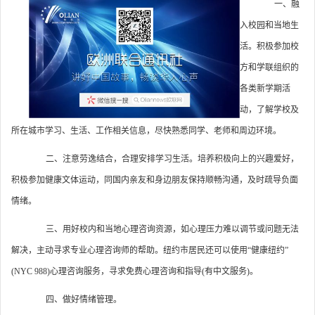
一、融
入校园和当地生
活。积极参加校
方和学联组织的
各类新学期活
动，了解学校及
所在城市学习、生活、工作相关信息，尽快熟悉同学、老师和周边环境。
二、注意劳逸结合，合理安排学习生活。培养积极向上的兴趣爱好，
积极参加健康文体运动，同国内亲友和身边朋友保持顺畅沟通，及时疏导负面
情绪。
三、用好校内和当地心理咨询资源，如心理压力难以调节或问题无法
解决，主动寻求专业心理咨询师的帮助。纽约市居民还可以使用“健康纽约”
(NYC 988)心理咨询服务，寻求免费心理咨询和指导(有中文服务)。
四、做好情绪管理。