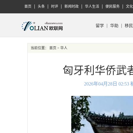
首页
头条
时评
新闻时政
华人生活
便民服务
文化
留学
华助
移民
当前位置：
首页
> 华人
匈牙利华侨武者
2026年04月28日 02