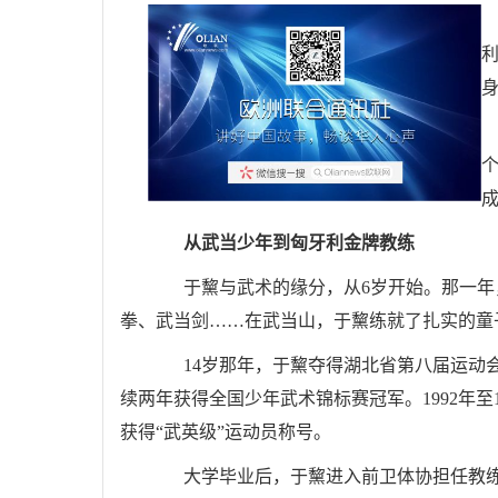
个
从武当少年到匈牙利金牌教练
于黧与武术的缘分，从6岁开始。那一年，
拳、武当剑……在武当山，于黧练就了扎实的童
14岁那年，于黧夺得湖北省第八届运动会三
续两年获得全国少年武术锦标赛冠军。1992年至
获得“武英级”运动员称号。
大学毕业后，于黧进入前卫体协担任教练