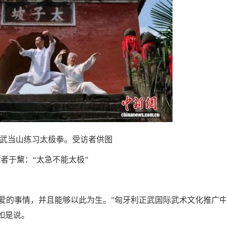
武当山练习太极拳。受访者供图
者于黧：“太急不能太极”
的事情，并且能够以此为生。”匈牙利正武国际武术文化推广
如是说。