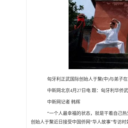
匈牙利正武国际创始人于黧(中)与弟子在
中新网北京4月27日电 题：匈牙利华侨武
中新网记者 韩辉
“一个人最幸福的状态，就是干着自己热爱
创始人于黧近日接受中国侨网“华人故事”专访时