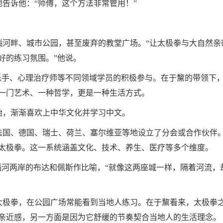
诉他：“师傅，这个方法非常管用！”
畔、城市公园，甚至废弃的教堂广场。“让太极拳与大自然亲
好的练习氛围。”他说。
手、心理治疗师等不同领域学员的积极参与。在于黧的带领下
一门艺术、一种哲学，更是一种生活方式。
，渐渐喜欢上中华文化并学习中文。
国、德国、瑞士、荷兰、塞尔维亚等地设立了分会或合作伙伴
太极拳。这一系统涵盖文化、技术、养生、医疗等多个维度。
河两岸的布达和佩斯作比喻，“就像这两座城一样，隔着河流，
极拳，在公园广场常能看到当地人练习。在于黧看来，太极拳
亲近感，另一方面是因为它舒缓的节奏契合当地人的生活理念。