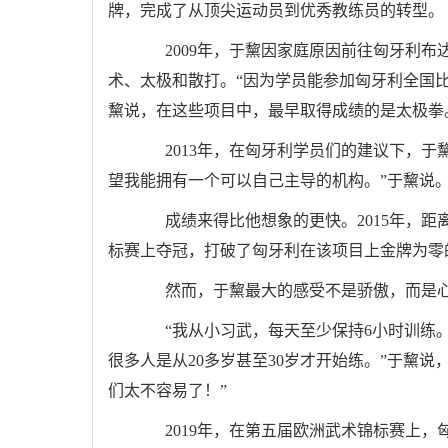
牌，完成了从顶尖运动员到优秀教练员的转型。
2009年，于黧因家庭原因前往匈牙利布
术、太极和散打。“因为学员能参加匈牙利全国
黧说，在这些项目中，最早取得成绩的是太极拳
2013年，在匈牙利学员们的建议下，于
望我能拥有一个可以自己主导的机构。”于黧说
成绩来得比他想象的更快。2015年，距
标赛上夺冠，打破了匈牙利在该项目上金牌为零
然而，于黧最大的感受不是骄傲，而是
“我从小习武，每天至少保持6小时训练。
很多人是从20多岁甚至30岁才开始练。”于黧说
们太不容易了！”
2019年，在第五届欧洲武术锦标赛上，匈