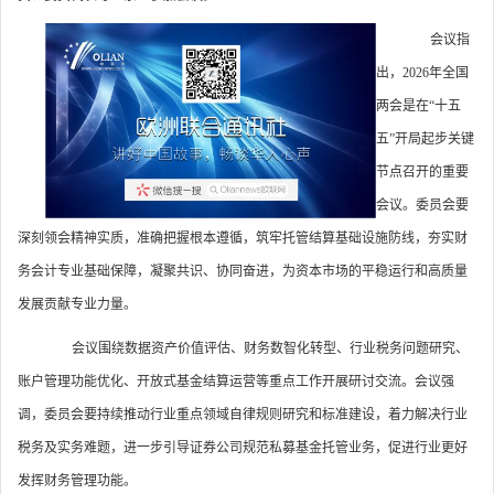
会议指
出，2026年全国
两会是在“十五
五”开局起步关键
节点召开的重要
会议。委员会要
深刻领会精神实质，准确把握根本遵循，筑牢托管结算基础设施防线，夯实财
务会计专业基础保障，凝聚共识、协同奋进，为资本市场的平稳运行和高质量
发展贡献专业力量。
会议围绕数据资产价值评估、财务数智化转型、行业税务问题研究、
账户管理功能优化、开放式基金结算运营等重点工作开展研讨交流。会议强
调，委员会要持续推动行业重点领域自律规则研究和标准建设，着力解决行业
税务及实务难题，进一步引导证券公司规范私募基金托管业务，促进行业更好
发挥财务管理功能。