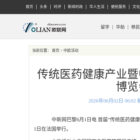
首页
头条
时评
新闻时政
华人生活
便民服务
文化
留学
华助
移民
当前位置：
首页
> 中欧活动
传统医药健康产业暨
博览
2026年06月02日 06
中新网巴黎6月1日电 首届“传统医药健康
1日在法国举行。