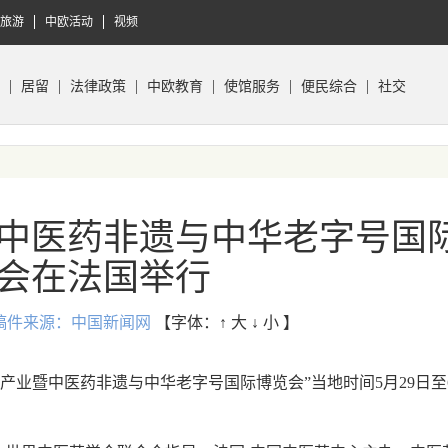
旅游
中欧活动
视频
居留
法律政策
中欧教育
使馆服务
便民综合
社交
中医药非遗与中华老字号国
会在法国举行
:02 稿件来源：中国新闻网
【字体：
↑ 大
↓ 小
】
产业暨中医药非遗与中华老字号国际博览会”当地时间5月29日至