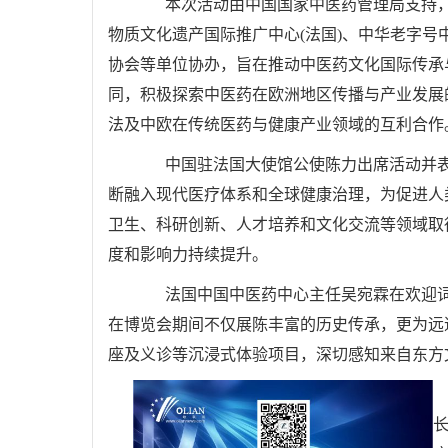
本次活动由中国国家中医药管理局支持，世
物质文化遗产国际推广中心(法国)、中华老字号
协会等单位协办，旨在推动中医药文化国际传承
同，积极探索中医药在欧洲地区传播与产业发展
法及中欧在传统医药与健康产业领域的互利合作
中国驻法国大使馆公使陈力出席活动并表
断融入现代医疗体系和全球健康治理，为促进人
卫生、科研创新、人才培养和文化交流等领域取
度和影响力持续提升。
法国中国中医药中心主任吴宛霖在欢迎词中
在博览会期间不仅展陈丰富的历史传承，更为远
座及义诊等沉浸式体验项目，深切感知来自东方