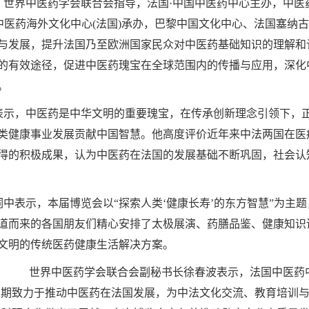
界中医药学会联合会指导，法国·中国中医药中心主办，中医
中医药海外文化中心(法国)承办，巴黎中国文化中心、法国塞纳
与发展，提升法国乃至欧洲国家民众对中医药基础知识的理解和
的有效途径，促进中医药瑰宝在全球范围内的传播与应用，深化
。
示，中医药是中华文明的重要瑰宝，在传承创新理念引领下，
类健康事业发展贡献中国智慧。他高度评价近年来中法两国在医
得的积极成果，认为中医药在法国的发展基础不断巩固，社会认
表示，本届博览会以“探索人类‘健康长寿’的东方智慧”为主题
道而来的各国朋友们精心安排了太极展演、药膳品鉴、健康知识
文明的传统医药健康生活解决方案。
世界中医药学会联合会副秘书长徐春波表示，法国中医药
长期致力于推动中医药在法国发展，为中法文化交流、教育培训