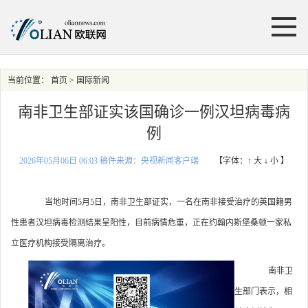
当前位置：
首页
> 国际新闻
南非卫生部证实该国确诊一例汉坦病毒病
例
2026年05月06日 06:03 稿件来源：央视新闻客户端
【字体：
↑ 大
↓ 小
】
当地时间5月5日，南非卫生部证实，一名在南非接受治疗的英国籍男
性患者汉坦病毒检测结果呈阳性，目前病情危重，正在约翰内斯堡桑顿一家私
立医疗机构接受隔离治疗。
南非卫
生部门表示，相